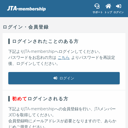
サポート
トップ
ログイン
ログイン・会員登録
ログインされたことのある方
下記よりJTA-membershipへログインしてください。
パスワードをお忘れの方は
こちら
よりパスワードを再設定
後、ログインしてください。
ログイン
初めて
ログインされる方
下記よりJTA-membershipへの会員登録を行い、JTAメンバー
ズIDを取得してください。
会員登録時にメールアドレスが必要となりますので、あらか
じめご用意ください。